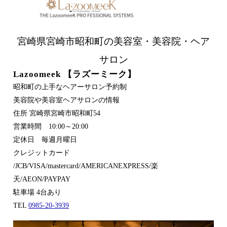
宮崎県宮崎市昭和町の美容室・美容院・ヘア
サロン
Lazoomeek 【ラズーミーク】
昭和町の上手なヘアーサロン予約制
美容院や美容室ヘアサロンの情報
住所 宮崎県宮崎市昭和町54
営業時間 10:00～20:00
定休日 毎週月曜日
クレジットカード
/JCB/VISA/mastercard/AMERICANEXPRESS/楽
天/AEON/PAYPAY
駐車場 4台あり
TEL
0985-20-3939