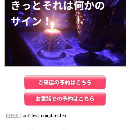
HOME
| articles |
template.list