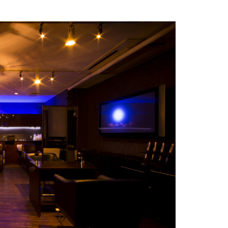
おすすめ記事
Let's Try MILBON
ダメージケアをしながら