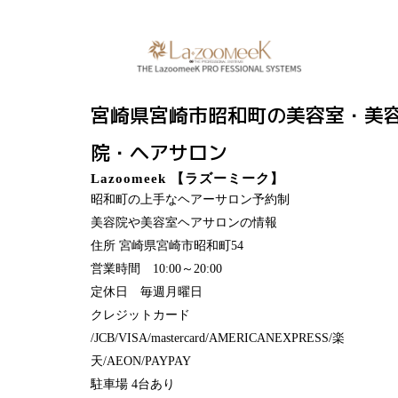
宮崎県宮崎市昭和町の美容室・美
院・ヘアサロン
Lazoomeek 【ラズーミーク】
昭和町の上手なヘアーサロン予約制
美容院や美容室ヘアサロンの情報
住所 宮崎県宮崎市昭和町54
営業時間 10:00～20:00
定休日 毎週月曜日
クレジットカード
/JCB/VISA/mastercard/AMERICANEXPRESS/楽
天/AEON/PAYPAY
駐車場 4台あり