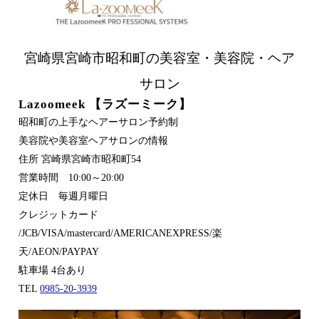
宮崎県宮崎市昭和町の美容室・美容院・ヘア
サロン
Lazoomeek 【ラズーミーク】
昭和町の上手なヘアーサロン予約制
美容院や美容室ヘアサロンの情報
住所 宮崎県宮崎市昭和町54
営業時間 10:00～20:00
定休日 毎週月曜日
クレジットカード
/JCB/VISA/mastercard/AMERICANEXPRESS/楽
天/AEON/PAYPAY
駐車場 4台あり
TEL
0985-20-3939