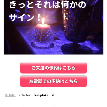
HOME
| articles |
template.list