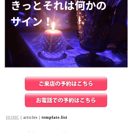
HOME
| articles |
template.list