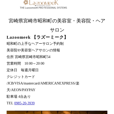
宮崎県宮崎市昭和町の美容室・美容院・ヘア
サロン
Lazoomeek 【ラズーミーク】
昭和町の上手なヘアーサロン予約制
美容院や美容室ヘアサロンの情報
住所 宮崎県宮崎市昭和町54
営業時間 10:00～20:00
定休日 毎週月曜日
クレジットカード
/JCB/VISA/mastercard/AMERICANEXPRESS/楽
天/AEON/PAYPAY
駐車場 4台あり
TEL
0985-20-3939