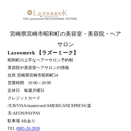
宮崎県宮崎市昭和町の美容室・美容院・ヘア
サロン
Lazoomeek 【ラズーミーク】
昭和町の上手なヘアーサロン予約制
美容院や美容室ヘアサロンの情報
住所 宮崎県宮崎市昭和町54
営業時間 10:00～20:00
定休日 毎週月曜日
クレジットカード
/JCB/VISA/mastercard/AMERICANEXPRESS/楽
天/AEON/PAYPAY
駐車場 4台あり
TEL
0985-20-3939