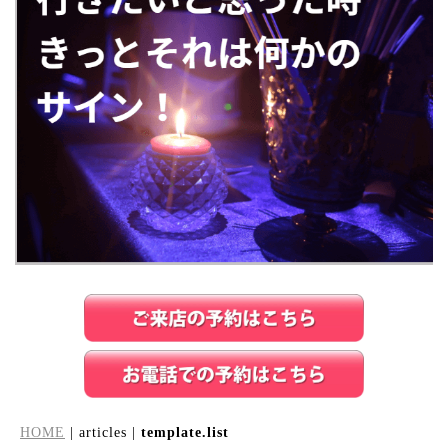
HOME
| articles |
template.list