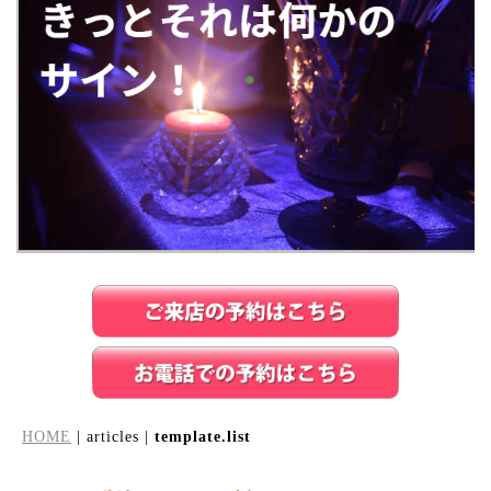
HOME
| articles |
template.list