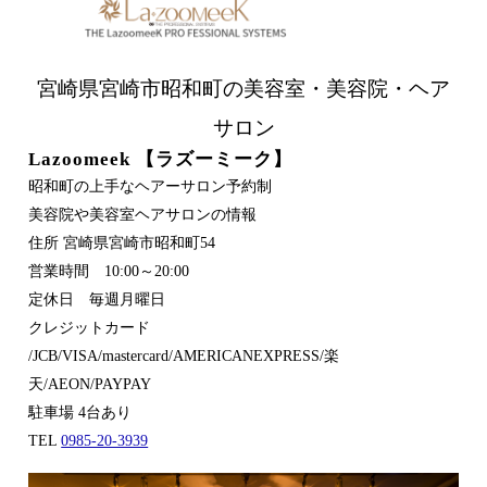
宮崎県宮崎市昭和町の美容室・美容院・ヘア
サロン
Lazoomeek 【ラズーミーク】
昭和町の上手なヘアーサロン予約制
美容院や美容室ヘアサロンの情報
住所 宮崎県宮崎市昭和町54
営業時間 10:00～20:00
定休日 毎週月曜日
クレジットカード
/JCB/VISA/mastercard/AMERICANEXPRESS/楽
天/AEON/PAYPAY
駐車場 4台あり
TEL
0985-20-3939