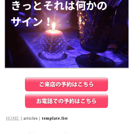
HOME
| articles |
template.list