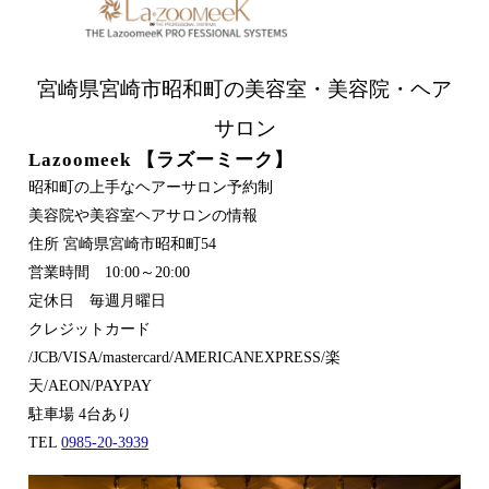
宮崎県宮崎市昭和町の美容室・美容院・ヘア
サロン
Lazoomeek 【ラズーミーク】
昭和町の上手なヘアーサロン予約制
美容院や美容室ヘアサロンの情報
住所 宮崎県宮崎市昭和町54
営業時間 10:00～20:00
定休日 毎週月曜日
クレジットカード
/JCB/VISA/mastercard/AMERICANEXPRESS/楽
天/AEON/PAYPAY
駐車場 4台あり
TEL
0985-20-3939