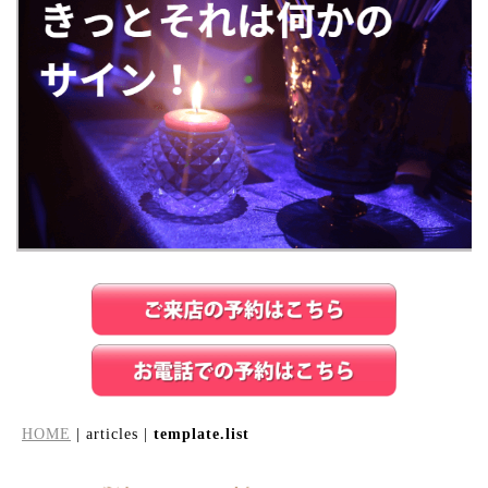
HOME
| articles |
template.list