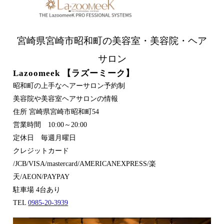
宮崎県宮崎市昭和町の美容室・美容院・ヘア
サロン
Lazoomeek 【ラズーミーク】
昭和町の上手なヘアーサロン予約制
美容院や美容室ヘアサロンの情報
住所 宮崎県宮崎市昭和町54
営業時間 10:00～20:00
定休日 毎週月曜日
クレジットカード
/JCB/VISA/mastercard/AMERICANEXPRESS/楽
天/AEON/PAYPAY
駐車場 4台あり
TEL
0985-20-3939