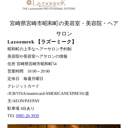
宮崎県宮崎市昭和町の美容室・美容院・ヘア
サロン
Lazoomeek 【ラズーミーク】
昭和町の上手なヘアーサロン予約制
美容院や美容室ヘアサロンの情報
住所 宮崎県宮崎市昭和町54
営業時間 10:00～20:00
定休日 毎週月曜日
クレジットカード
/JCB/VISA/mastercard/AMERICANEXPRESS/楽
天/AEON/PAYPAY
駐車場 4台あり
TEL
0985-20-3939