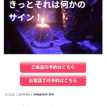
HOME
| articles |
template.list