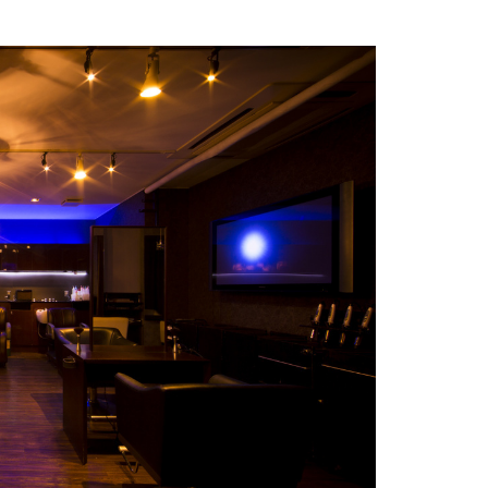
おすすめ記事
Let's Try MILBON
ダメージケアをしながら