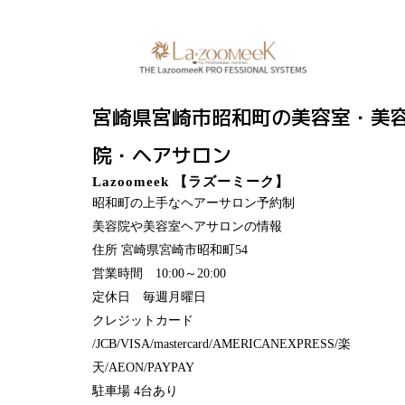
宮崎県宮崎市昭和町の美容室・美
院・ヘアサロン
Lazoomeek 【ラズーミーク】
昭和町の上手なヘアーサロン予約制
美容院や美容室ヘアサロンの情報
住所 宮崎県宮崎市昭和町54
営業時間 10:00～20:00
定休日 毎週月曜日
クレジットカード
/JCB/VISA/mastercard/AMERICANEXPRESS/楽
天/AEON/PAYPAY
駐車場 4台あり