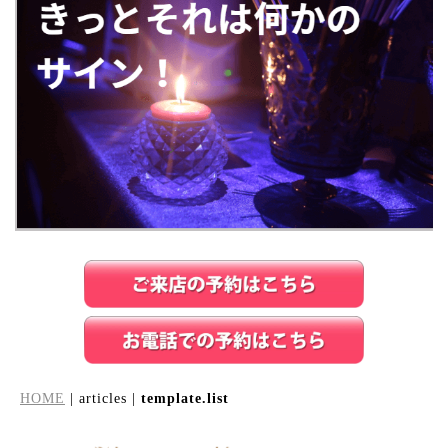
HOME
| articles |
template.list