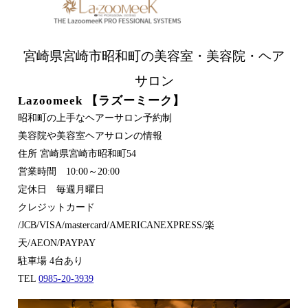
宮崎県宮崎市昭和町の美容室・美容院・ヘア
サロン
Lazoomeek 【ラズーミーク】
昭和町の上手なヘアーサロン予約制
美容院や美容室ヘアサロンの情報
住所 宮崎県宮崎市昭和町54
営業時間 10:00～20:00
定休日 毎週月曜日
クレジットカード
/JCB/VISA/mastercard/AMERICANEXPRESS/楽
天/AEON/PAYPAY
駐車場 4台あり
TEL
0985-20-3939