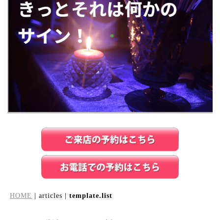
HOME
| articles |
template.list