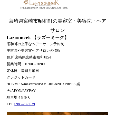
宮崎県宮崎市昭和町の美容室・美容院・ヘア
サロン
Lazoomeek 【ラズーミーク】
昭和町の上手なヘアーサロン予約制
美容院や美容室ヘアサロンの情報
住所 宮崎県宮崎市昭和町54
営業時間 10:00～20:00
定休日 毎週月曜日
クレジットカード
/JCB/VISA/mastercard/AMERICANEXPRESS/楽
天/AEON/PAYPAY
駐車場 4台あり
TEL
0985-20-3939