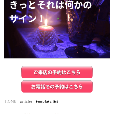
HOME
| articles |
template.list