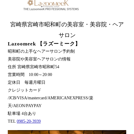
宮崎県宮崎市昭和町の美容室・美容院・ヘア
サロン
Lazoomeek 【ラズーミーク】
昭和町の上手なヘアーサロン予約制
美容院や美容室ヘアサロンの情報
住所 宮崎県宮崎市昭和町54
営業時間 10:00～20:00
定休日 毎週月曜日
クレジットカード
/JCB/VISA/mastercard/AMERICANEXPRESS/楽
天/AEON/PAYPAY
駐車場 4台あり
TEL
0985-20-3939