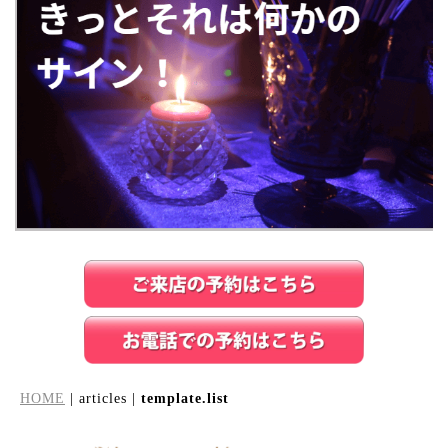
HOME
| articles |
template.list