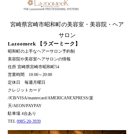
宮崎県宮崎市昭和町の美容室・美容院・ヘア
サロン
Lazoomeek 【ラズーミーク】
昭和町の上手なヘアーサロン予約制
美容院や美容室ヘアサロンの情報
住所 宮崎県宮崎市昭和町54
営業時間 10:00～20:00
定休日 毎週月曜日
クレジットカード
/JCB/VISA/mastercard/AMERICANEXPRESS/楽
天/AEON/PAYPAY
駐車場 4台あり
TEL
0985-20-3939