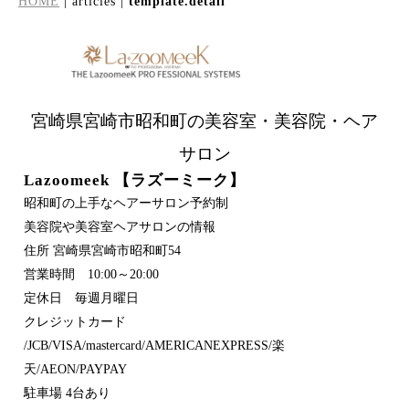
HOME
| articles |
template.detail
宮崎県宮崎市昭和町の美容室・美容院・ヘア
サロン
Lazoomeek 【ラズーミーク】
昭和町の上手なヘアーサロン予約制
美容院や美容室ヘアサロンの情報
住所 宮崎県宮崎市昭和町54
営業時間 10:00～20:00
定休日 毎週月曜日
クレジットカード
/JCB/VISA/mastercard/AMERICANEXPRESS/楽
天/AEON/PAYPAY
駐車場 4台あり