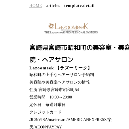
HOME
| articles |
template.detail
宮崎県宮崎市昭和町の美容室・美
院・ヘアサロン
Lazoomeek 【ラズーミーク】
昭和町の上手なヘアーサロン予約制
美容院や美容室ヘアサロンの情報
住所 宮崎県宮崎市昭和町54
営業時間 10:00～20:00
定休日 毎週月曜日
クレジットカード
/JCB/VISA/mastercard/AMERICANEXPRESS/楽
天/AEON/PAYPAY