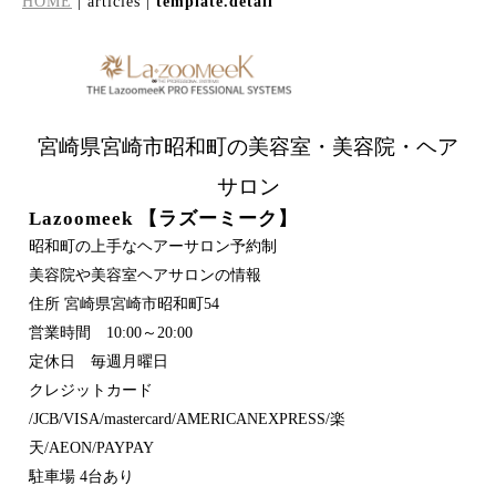
HOME
| articles |
template.detail
宮崎県宮崎市昭和町の美容室・美容院・ヘア
サロン
Lazoomeek 【ラズーミーク】
昭和町の上手なヘアーサロン予約制
美容院や美容室ヘアサロンの情報
住所 宮崎県宮崎市昭和町54
営業時間 10:00～20:00
定休日 毎週月曜日
クレジットカード
/JCB/VISA/mastercard/AMERICANEXPRESS/楽
天/AEON/PAYPAY
駐車場 4台あり