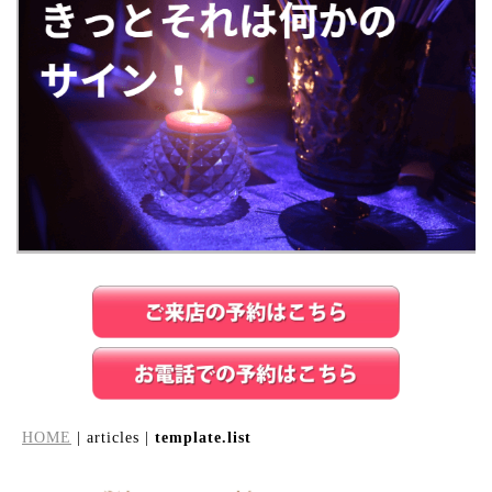
HOME
| articles |
template.list