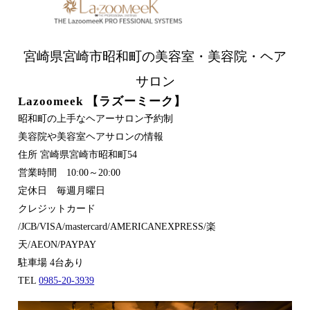
宮崎県宮崎市昭和町の美容室・美容院・ヘア
サロン
Lazoomeek 【ラズーミーク】
昭和町の上手なヘアーサロン予約制
美容院や美容室ヘアサロンの情報
住所 宮崎県宮崎市昭和町54
営業時間 10:00～20:00
定休日 毎週月曜日
クレジットカード
/JCB/VISA/mastercard/AMERICANEXPRESS/楽
天/AEON/PAYPAY
駐車場 4台あり
TEL
0985-20-3939