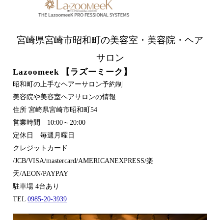
宮崎県宮崎市昭和町の美容室・美容院・ヘア
サロン
Lazoomeek 【ラズーミーク】
昭和町の上手なヘアーサロン予約制
美容院や美容室ヘアサロンの情報
住所 宮崎県宮崎市昭和町54
営業時間 10:00～20:00
定休日 毎週月曜日
クレジットカード
/JCB/VISA/mastercard/AMERICANEXPRESS/楽
天/AEON/PAYPAY
駐車場 4台あり
TEL
0985-20-3939