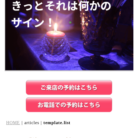
HOME
| articles |
template.list