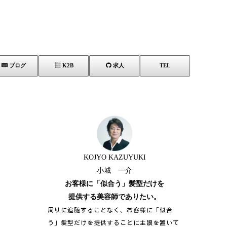
ブログ
K2B
求人
TEL
KOJYO KAZUYUKI
小城 一介
お客様に「似合う」髪型だけを
提供する美容師でありたい。
周りに追随することなく、お客様に「似合
う」髪型だけを提供することに主眼を置いて