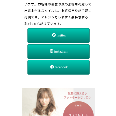
います。お客様の髪質や顔の形等を考慮して
出来上がるスタイルは、お客様自身が手軽に
再現でき、アレンジもしやすく長持ちする
Styleを心がけています。
twitter
instagram
facebook