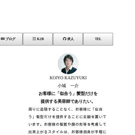
ブログ
K2B
求人
TEL
KOJYO KAZUYUKI
小城 一介
お客様に「似合う」髪型だけを
提供する美容師でありたい。
周りに追随することなく、お客様に「似合
う」髪型だけを提供することに主眼を置いて
います。お客様の髪質や顔の形等を考慮して
出来上がるスタイルは、お客様自身が手軽に