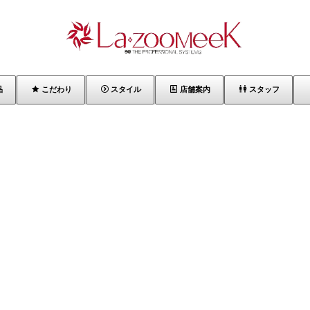
品
こだわり
スタイル
店舗案内
スタッフ